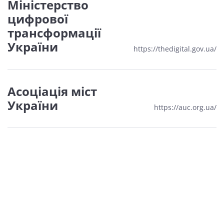
Міністерство
цифрової
трансформації
України
https://thedigital.gov.ua/
Асоціація міст
України
https://auc.org.ua/